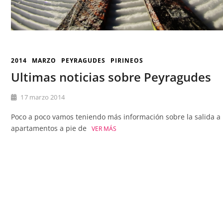
2014
MARZO
PEYRAGUDES
PIRINEOS
Ultimas noticias sobre Peyragudes
17 marzo 2014
Poco a poco vamos teniendo más información sobre la salida a
apartamentos a pie de
VER MÁS