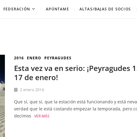
FEDERACIÓN
APÚNTAME
ALTAS/BAJAS DE SOCIOS
2016
ENERO
PEYRAGUDES
Esta vez va en serio: ¡Peyragudes 1
17 de enero!
2 enero 2016
Que sí, que sí, que la estación está funcionando y está nev
verdad que le está costando empezar la temporada, pero 
decimos
VER MÁS