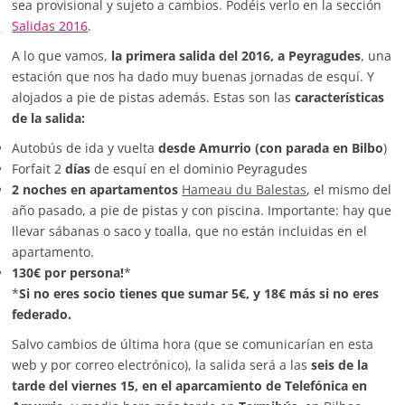
sea provisional y sujeto a cambios. Podéis verlo en la sección
Salidas 2016
.
A lo que vamos,
la primera salida del 2016, a Peyragudes
, una
estación que nos ha dado muy buenas jornadas de esquí. Y
alojados a pie de pistas además. Estas son las
características
de la salida:
Autobús de ida y vuelta
desde Amurrio (con parada en Bilbo
)
Forfait 2
días
de esquí en el dominio Peyragudes
2 noches en apartamentos
Hameau du Balestas
, el mismo del
año pasado, a pie de pistas y con piscina. Importante: hay que
llevar sábanas o saco y toalla, que no están incluidas en el
apartamento.
130€ por persona!
*
*
Si no eres socio tienes que sumar 5€, y 18€ más si no eres
federado.
Salvo cambios de última hora (que se comunicarían en esta
web y por correo electrónico), la salida será a las
seis de la
tarde del viernes 15, en el aparcamiento de Telefónica en