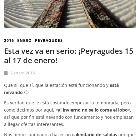
2016
ENERO
PEYRAGUDES
Esta vez va en serio: ¡Peyragudes 15
al 17 de enero!
2 enero 2016
Que sí, que sí, que la estación está funcionando y
está
nevando
🙂
Es verdad que le está costando empezar la temporada, pero
como decimos por aquí, «
al invierno no se lo come el lobo
«,
así que por fin está nevando con fundamento y nos empiezan
a llegar ofertas interesantes.
Nos hemos animado a hacer un
calendario de salidas
aunque