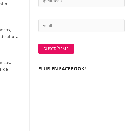
bito
ancos,
de altura.
ancos,
ELUR EN FACEBOOK!
s de