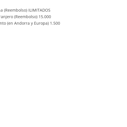
aña (Reembolso) ILIMITADOS
tranjero (Reembolso) 15.000
nto (en Andorra y Europa) 1.500