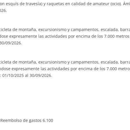
con esquís de travesía) y raquetas en calidad de amateur (ocio). Ám
026.
bicicleta de montaña, excursionismo y campamentos, escalada, barr
dose expresamente las actividades por encima de los 7.000 metros 
 30/09/2026.
bicicleta de montaña, excursionismo y campamentos, escalada, barr
éndose expresamente las actividades por encima de los 7.000 metro
z: 01/10/2025 al 30/09/2026.
s) Reembolso de gastos 6.100