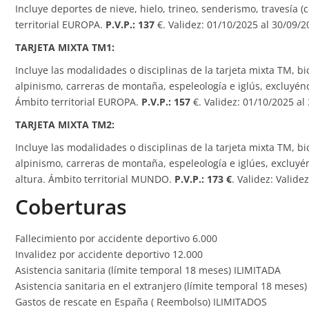
Incluye deportes de nieve, hielo, trineo, senderismo, travesía (
territorial EUROPA.
P.V.P.: 137
€. Validez: 01/10/2025 al 30/09/2
TARJETA MIXTA TM1:
Incluye las modalidades o disciplinas de la tarjeta mixta TM, 
alpinismo, carreras de montaña, espeleología e iglús, excluyén
Ámbito territorial EUROPA.
P.V.P.: 157
€. Validez: 01/10/2025 al
TARJETA MIXTA TM2:
Incluye las modalidades o disciplinas de la tarjeta mixta TM, 
alpinismo, carreras de montaña, espeleología e iglúes, excluy
altura. Ámbito territorial MUNDO.
P.V.P.: 173 €
. Validez: Valide
Coberturas
Fallecimiento por accidente deportivo 6.000
Invalidez por accidente deportivo 12.000
Asistencia sanitaria (límite temporal 18 meses) ILIMITADA
Asistencia sanitaria en el extranjero (límite temporal 18 mese
Gastos de rescate en España ( Reembolso) ILIMITADOS