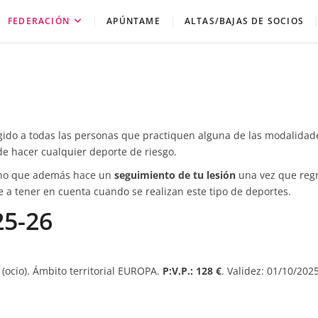
FEDERACIÓN
APÚNTAME
ALTAS/BAJAS DE SOCIOS
gido a todas las personas que practiquen alguna de las modalidad
de hacer cualquier deporte de riesgo.
no que además hace un
seguimiento de tu lesión
una vez que regr
te a tener en cuenta cuando se realizan este tipo de deportes.
25-26
 (ocio). Ámbito territorial EUROPA.
P:V.P.: 128 €
. Validez: 01/10/2025