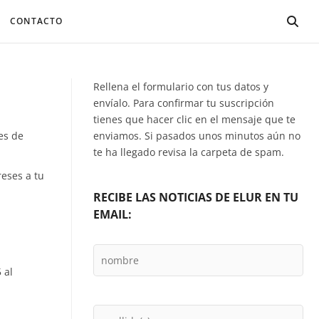
CONTACTO
Rellena el formulario con tus datos y
envíalo. Para confirmar tu suscripción
tienes que hacer clic en el mensaje que te
es de
enviamos. Si pasados unos minutos aún no
te ha llegado revisa la carpeta de spam.
eses a tu
RECIBE LAS NOTICIAS DE ELUR EN TU
EMAIL:
 al