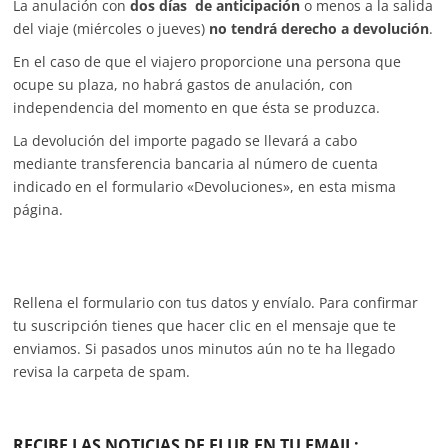
La anulación con
dos días de anticipación
o menos a la salida
del viaje (miércoles o jueves)
no tendrá derecho a devolución
.
En el caso de que el viajero proporcione una persona que
ocupe su plaza, no habrá gastos de anulación, con
independencia del momento en que ésta se produzca.
La devolución del importe pagado se llevará a cabo
mediante transferencia bancaria al número de cuenta
indicado en el formulario «Devoluciones», en esta misma
página.
Rellena el formulario con tus datos y envíalo. Para confirmar
tu suscripción tienes que hacer clic en el mensaje que te
enviamos. Si pasados unos minutos aún no te ha llegado
revisa la carpeta de spam.
RECIBE LAS NOTICIAS DE ELUR EN TU EMAIL: