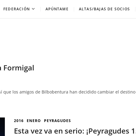
FEDERACIÓN
APÚNTAME
ALTAS/BAJAS DE SOCIOS
a Formigal
así que los amigos de Bilbobentura han decidido cambiar el destino 
2016
ENERO
PEYRAGUDES
Esta vez va en serio: ¡Peyragudes 1