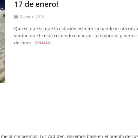
17 de enero!
2 enero 2016
Que sí, que sí, que la estación está funcionando y está nev
verdad que le está costando empezar la temporada, pero 
decimos
VER MÁS
ue mejor conocemos: Luz Ardiden. Haremos base en el pueblo de Lu