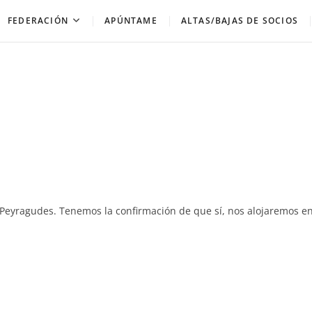
FEDERACIÓN
APÚNTAME
ALTAS/BAJAS DE SOCIOS
 Peyragudes. Tenemos la confirmación de que sí, nos alojaremos e