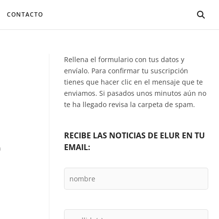
CONTACTO
Rellena el formulario con tus datos y
envíalo. Para confirmar tu suscripción
tienes que hacer clic en el mensaje que te
enviamos. Si pasados unos minutos aún no
te ha llegado revisa la carpeta de spam.
RECIBE LAS NOTICIAS DE ELUR EN TU
EMAIL:
n