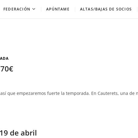
FEDERACIÓN
APÚNTAME
ALTAS/BAJAS DE SOCIOS
ADA
170€
r, así que empezaremos fuerte la temporada. En Cauterets, una de 
19 de abril