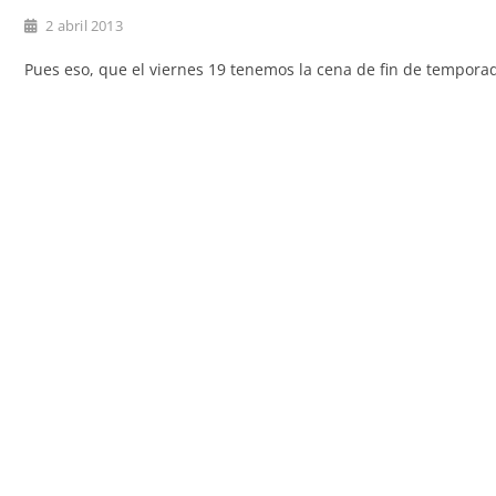
2 abril 2013
Pues eso, que el viernes 19 tenemos la cena de fin de temporad