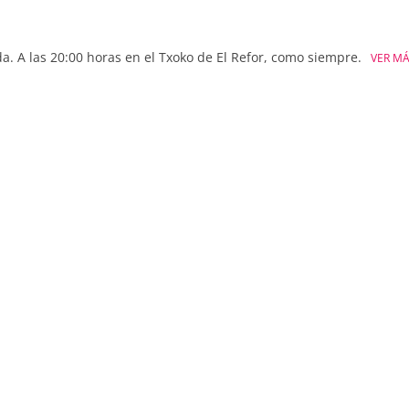
a. A las 20:00 horas en el Txoko de El Refor, como siempre.
VER M