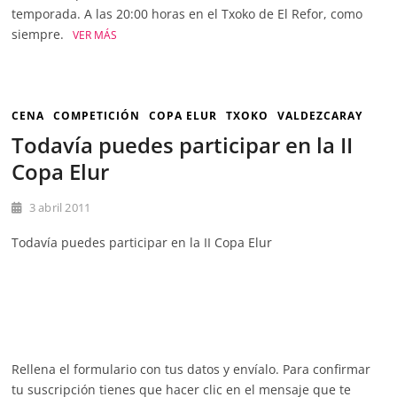
temporada. A las 20:00 horas en el Txoko de El Refor, como
siempre.
VER MÁS
CENA
COMPETICIÓN
COPA ELUR
TXOKO
VALDEZCARAY
Todavía puedes participar en la II
Copa Elur
3 abril 2011
Todavía puedes participar en la II Copa Elur
Rellena el formulario con tus datos y envíalo. Para confirmar
tu suscripción tienes que hacer clic en el mensaje que te