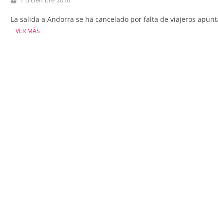
1 diciembre 2010
La salida a Andorra se ha cancelado por falta de viajeros apunt
VER MÁS