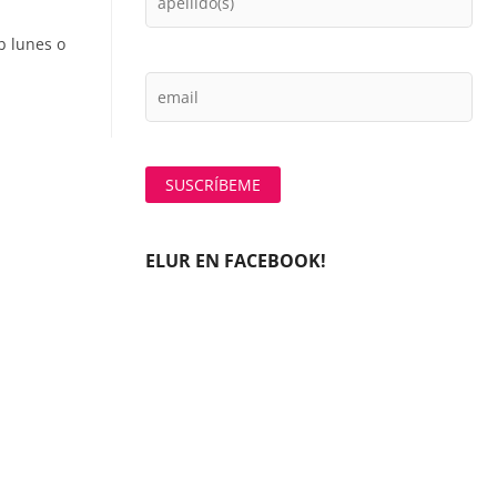
b lunes o
ELUR EN FACEBOOK!