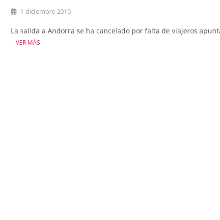
1 diciembre 2010
La salida a Andorra se ha cancelado por falta de viajeros apunt
VER MÁS