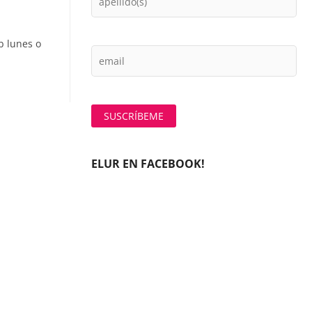
b lunes o
ELUR EN FACEBOOK!