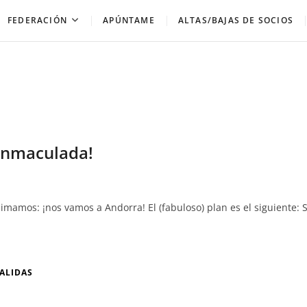
FEDERACIÓN
APÚNTAME
ALTAS/BAJAS DE SOCIOS
 Inmaculada!
mamos: ¡nos vamos a Andorra! El (fabuloso) plan es el siguiente: S
ALIDAS