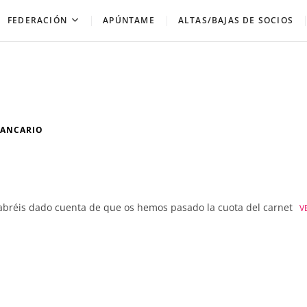
FEDERACIÓN
APÚNTAME
ALTAS/BAJAS DE SOCIOS
BANCARIO
 habréis dado cuenta de que os hemos pasado la cuota del carnet
V