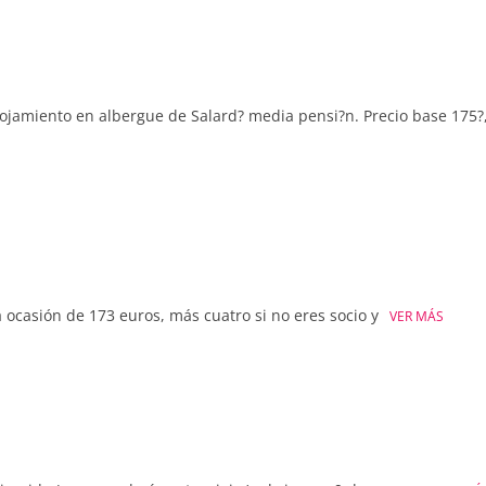
alojamiento en albergue de Salard? media pensi?n. Precio base 175?
 ocasión de 173 euros, más cuatro si no eres socio y
VER MÁS