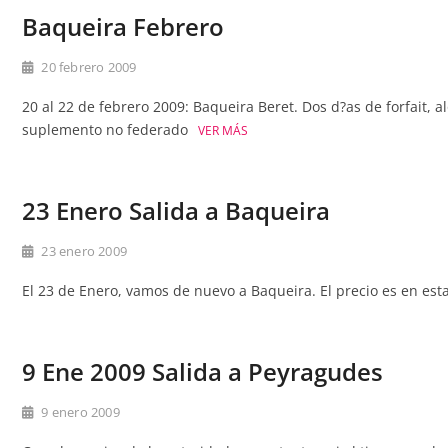
Baqueira Febrero
20 febrero 2009
20 al 22 de febrero 2009: Baqueira Beret. Dos d?as de forfait, 
suplemento no federado
VER MÁS
23 Enero Salida a Baqueira
23 enero 2009
El 23 de Enero, vamos de nuevo a Baqueira. El precio es en esta
9 Ene 2009 Salida a Peyragudes
9 enero 2009