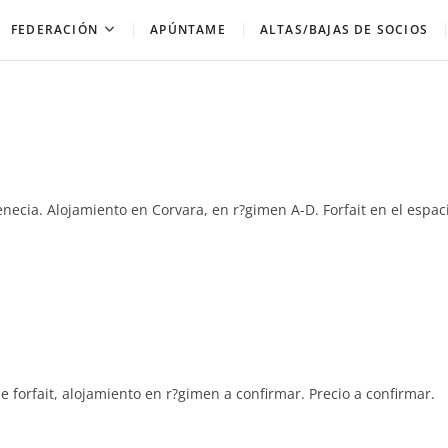
FEDERACIÓN
APÚNTAME
ALTAS/BAJAS DE SOCIOS
Venecia. Alojamiento en Corvara, en r?gimen A-D. Forfait en el espac
e forfait, alojamiento en r?gimen a confirmar. Precio a confirmar.