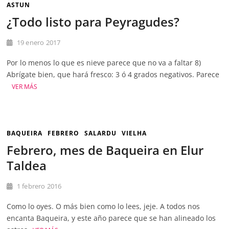
ASTUN
¿Todo listo para Peyragudes?
19 enero 2017
Por lo menos lo que es nieve parece que no va a faltar 8)
Abrígate bien, que hará fresco: 3 ó 4 grados negativos. Parece
VER MÁS
BAQUEIRA
FEBRERO
SALARDU
VIELHA
Febrero, mes de Baqueira en Elur
Taldea
1 febrero 2016
Como lo oyes. O más bien como lo lees, jeje. A todos nos
encanta Baqueira, y este año parece que se han alineado los