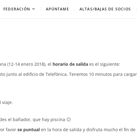
FEDERACIÓN
APÚNTAME
ALTAS/BAJAS DE SOCIOS
na (12-14 enero 2018), el
horario de salida
es el siguiente:
o junto al edificio de Telefónica. Tenemos 10 minutos para cargar
viaje.
vides el bañador, que hay piscina 🙂
Por favor
se puntual
en la hora de salida y disfruta mucho el fin d