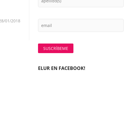
ada
ente:
28/01/2018
ELUR EN FACEBOOK!