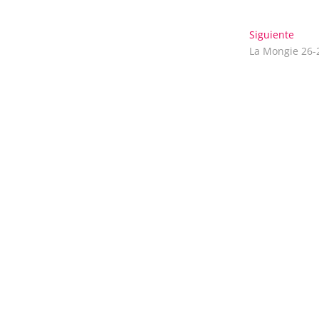
Entr
Siguiente
sigui
La Mongie 26-