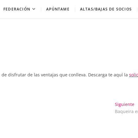
FEDERACIÓN
APÚNTAME
ALTAS/BAJAS DE SOCIOS
 de disfrutar de las ventajas que conlleva. Descarga te aquí la
soli
E
Siguiente
s
Baqueira e