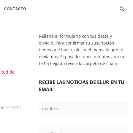
CONTACTO
Rellena el formulario con tus datos y
envíalo. Para confirmar tu suscripción
tienes que hacer clic en el mensaje que te
enviamos. Si pasados unos minutos aún no
te ha llegado revisa la carpeta de spam.
citud de
RECIBE LAS NOTICIAS DE ELUR EN TU
EMAIL:
ntrada
iguiente:
nero 12/14