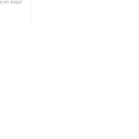
ño en esquí