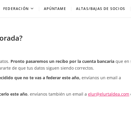
FEDERACIÓN
APÚNTAME
ALTAS/BAJAS DE SOCIOS
porada?
datos.
Pronto pasaremos un recibo por la cuenta bancaria
que en 
urarte de que tus datos siguen siendo correctos.
cidido que no te vas a federar este año,
envíanos un email a
cerlo este año
, envíanos también un email a
elur@elurtaldea.com