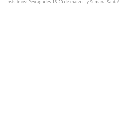
anterior:
Insistimos: Peyragudes 18-20 de marzo… y Semana Santa!
de
entradas