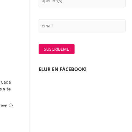
ELUR EN FACEBOOK!
. Cada
 y te
eve 🙂