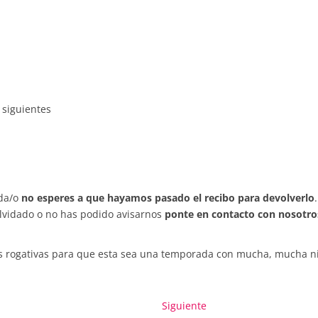
 siguientes
ada/o
no esperes a que hayamos pasado el recibo para devolverlo
 olvidado o no has podido avisarnos
ponte en contacto con nosotros
s rogativas para que esta sea una temporada con mucha, mucha ni
Entrada
Siguiente