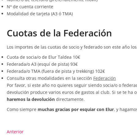
Nº de cuenta corriente
Modalidad de tarjeta (A3 ó TMA)
Cuotas de la Federación
Los importes de las cuotas de socio y federado son este año los
Cuota de socia/o de Elur Taldea 10€
Federada/o A3 (esquí de pista) 93€
Federada/o TMA (fuera de pista y trekking) 102€
Consulta otras modalidades en la sección
Federación
Por favor, si este año no quieres seguir siendo socia/o o feder
devolución produce varios euros de gastos al club. Si se te ha
haremos la devolución
directamente.
Como siempre
muchas gracias por esquiar con Elur
, y hagamo
Navegación
Entrada
Anterior