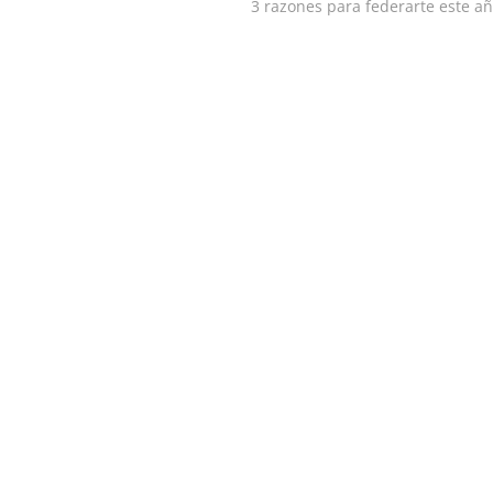
siguiente:
3 razones para federarte este a