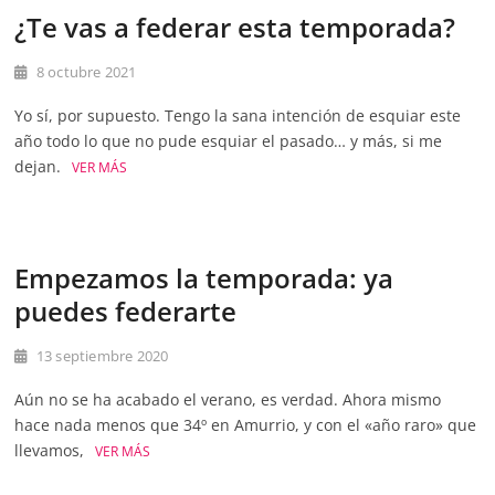
¿Te vas a federar esta temporada?
8 octubre 2021
Yo sí, por supuesto. Tengo la sana intención de esquiar este
año todo lo que no pude esquiar el pasado… y más, si me
dejan.
VER MÁS
Empezamos la temporada: ya
puedes federarte
13 septiembre 2020
Aún no se ha acabado el verano, es verdad. Ahora mismo
hace nada menos que 34º en Amurrio, y con el «año raro» que
llevamos,
VER MÁS