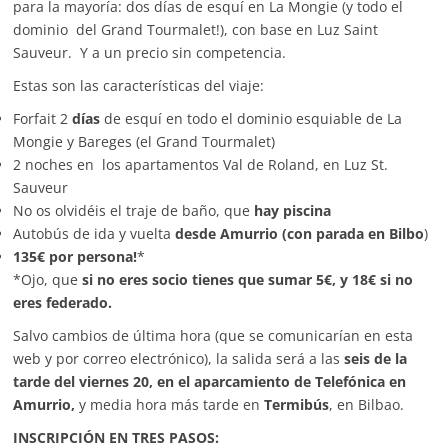
para la mayoría: dos días de esquí en La Mongie (y todo el
dominio del Grand Tourmalet!), con base en Luz Saint
Sauveur. Y a un precio sin competencia.
Estas son las características del viaje:
Forfait 2
días
de esquí en todo el dominio esquiable de La
Mongie y Bareges (el Grand Tourmalet)
2 noches en los apartamentos Val de Roland, en Luz St.
Sauveur
No os olvidéis el traje de baño, que
hay piscina
Autobús de ida y vuelta
desde Amurrio (con parada en Bilbo
)
135€ por persona!
*
*Ojo, que
si no eres socio tienes que sumar 5€, y 18€ si no
eres federado.
Salvo cambios de última hora (que se comunicarían en esta
web y por correo electrónico), la salida será a las
seis de la
tarde del viernes 20, en el aparcamiento de Telefónica en
Amurrio,
y media hora más tarde en
Termibús
, en Bilbao.
INSCRIPCIÓN EN TRES PASOS: