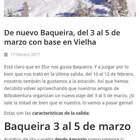
De nuevo Baqueira, del 3 al 5 de
marzo con base en Vielha
17 febrero 2017
Está claro que en Elur nos gusta Baqueira. Y a juzgar por lo
bien que nos trató en la última salida, del 10 al 12 de febrero,
nosotros también le gustamos a la estación. Así que hemos
decidido volver aprovechando que nuestros amigos de
Bilbobentura organizan un nuevo viaje del 3 al 5 de marzo. ¡Si
sale la mitad de bien que el nuestro, lo vamos a pasar genial!
Estas son las
características de la salida:
Baqueira 3 al 5 de marzo
Autobús de ida y vuelta
desde Amurrio
(como siempre si