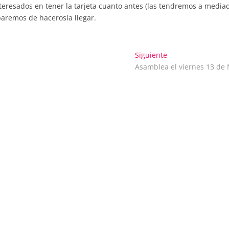
interesados en tener la tarjeta cuanto antes (las tendremos a media
aremos de hacerosla llegar.
Entrada
Siguiente
siguiente:
Asamblea el viernes 13 de