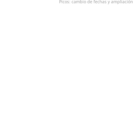
siguiente:
Picos: cambio de fechas y ampliació