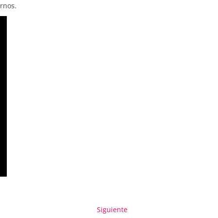
rnos.
Entrada
Siguiente