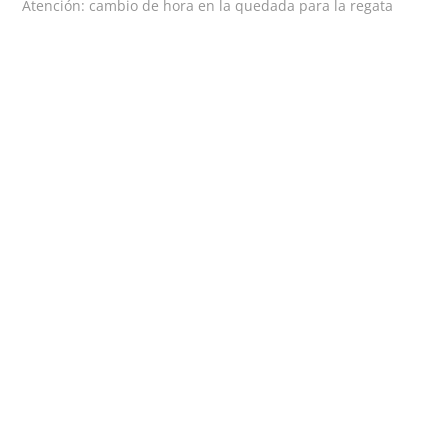
anterior:
Atención: cambio de hora en la quedada para la regata
de
entradas