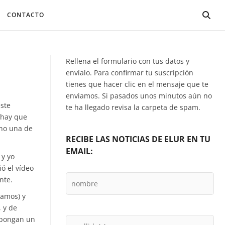
CONTACTO
Rellena el formulario con tus datos y
envíalo. Para confirmar tu suscripción
tienes que hacer clic en el mensaje que te
enviamos. Si pasados unos minutos aún no
este
te ha llegado revisa la carpeta de spam.
¡hay que
 no una de
RECIBE LAS NOTICIAS DE ELUR EN TU
EMAIL:
 y yo
ó el vídeo
nte.
gamos) y
 y de
e pongan un