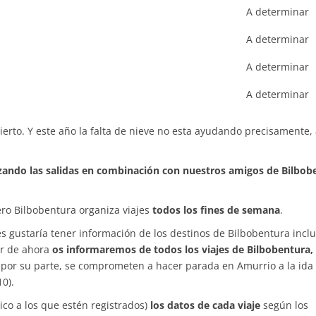
A determinar
A determinar
A determinar
A determinar
erto. Y este año la falta de nieve no esta ayudando precisamente, a
zando las salidas en combinación con nuestros amigos de Bilbob
ero Bilbobentura organiza viajes
todos los fines de semana
.
s gustaría tener información de los destinos de Bilbobentura inclu
tir de ahora
os informaremos de todos los viajes de Bilbobentura,
 por su parte, se comprometen a hacer parada en Amurrio a la ida 
0).
ico a los que estén registrados)
los datos de cada viaje
según los