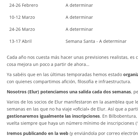
24-26 Febrero
A determinar
10-12 Marzo
A determinar
24-26 Marzo
A determinar
13-17 Abril
Semana Santa - A determinar
Cada año nos cuesta más hacer unas previsiones realistas, es ci
cosa mejora un poco a partir de ahora…
Ya sabéis que en las últimas temporadas hemos estado
organi
con quienes compartimos afición, filosofía e infraestructura.
Nosotros (Elur) potenciamos una salida cada dos semanas
, p
Varios de los socios de Elur manifestaron en la asamblea que le
semanas en las que no ha viaje «oficial» de Elur. Así que a par
gestionaremos igualmente las inscripciones
. En Bilbobentura,
vuelta siempre que haya un número mínimo de inscripciones (1
Iremos publicando en la web
(y enviándola por correo electrón