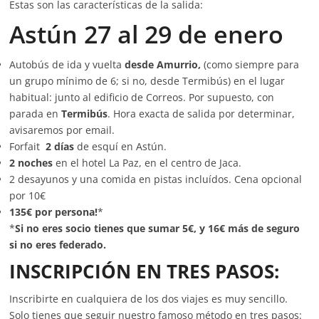
Estas son las características de la salida:
Astún 27 al 29 de enero
Autobús de ida y vuelta
desde Amurrio,
(como siempre para
un grupo mínimo de 6; si no, desde Termibús) en el lugar
habitual: junto al edificio de Correos. Por supuesto, con
parada en
Termibús
. Hora exacta de salida por determinar,
avisaremos por email.
Forfait
2 días
de esquí en Astún.
2 noches
en el hotel La Paz, en el centro de Jaca.
2 desayunos y una comida en pistas incluídos. Cena opcional
por 10€
135€ por persona!
*
*
Si no eres socio tienes que sumar 5€, y 16€ más de seguro
si no eres federado.
INSCRIPCIÓN EN TRES PASOS:
Inscribirte en cualquiera de los dos viajes es muy sencillo.
Solo tienes que seguir nuestro famoso método en tres pasos: