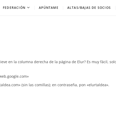
FEDERACIÓN
APÚNTAME
ALTAS/BAJAS DE SOCIOS
nieve en la columna derecha de la página de Elur? Es muy fácil, sol
aweb.google.com»
taldea.com» (sin las comillas); en contraseña, pon «elurtaldea».