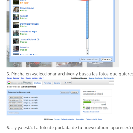
5. Pincha en «seleccionar archivo» y busca las fotos que quiere
6. …y ya está. La foto de portada de tu nuevo álbum aparecerá 