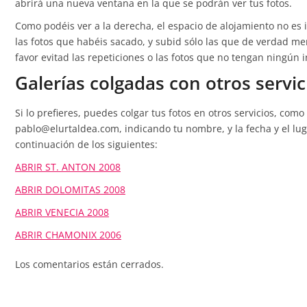
abrirá una nueva ventana en la que se podrán ver tus fotos.
Como podéis ver a la derecha, el espacio de alojamiento no es i
las fotos que habéis sacado, y subid sólo las que de verdad m
favor evitad las repeticiones o las fotos que no tengan ningún i
Galerías colgadas con otros servic
Si lo prefieres, puedes colgar tus fotos en otros servicios, como
pablo@elurtaldea.com, indicando tu nombre, y la fecha y el lugar
continuación de los siguientes:
ABRIR ST. ANTON 2008
ABRIR DOLOMITAS 2008
ABRIR VENECIA 2008
ABRIR CHAMONIX 2006
Los comentarios están cerrados.