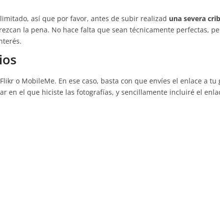
limitado, así que por favor, antes de subir realizad
una severa cri
erezcan la pena. No hace falta que sean técnicamente perfectas, pe
nterés.
ios
 Flikr o MobileMe. En ese caso, basta con que envíes el enlace a tu 
 en el que hiciste las fotografías, y sencillamente incluiré el enla